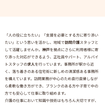
「人の役に立ちたい」「支援を必要とする方に寄り添い
たい」という思いを活かし、地域で
訪問介護
スタッフと
して活躍しませんか。
神戸
を拠点にさらに利用者様に寄
り添った対応ができるよう、正社員やパート、アルバイ
トスタッフの
求人
を行っています。事務所が駅から近
く、落ち着きのある住宅街に新しめの清潔感ある事務所
を構えています。訪問業務が中心のため直行直帰しなが
ら柔軟な働き方ができ、ブランクのある方や子育て中の
方でも安心して仕事に取り組めます。
介護の仕事において知識や技術はもちろん大切ですが、