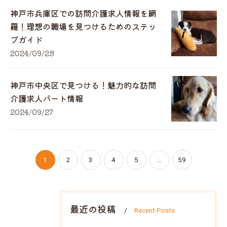
神戸市兵庫区での訪問介護求人情報を網
羅！理想の職場を見つけるためのステッ
プガイド
2024/09/28
神戸市中央区で見つける！魅力的な訪問
介護求人パート情報
2024/09/27
1
2
3
4
5
...
59
最近の投稿
Recent Posts