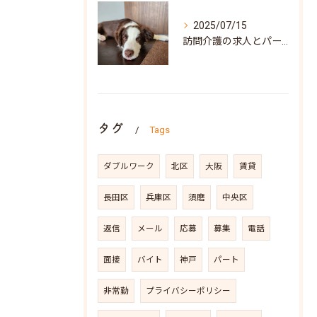
2025/07/15
訪問介護の求人とパート募集を兵庫県神戸市須磨区で探すポイントと働き方の魅力
タグ
Tags
ダブルワーク
北区
大阪
賃貸
長田区
兵庫区
須磨
中央区
返信
メール
応募
募集
電話
面接
バイト
神戸
パート
非常勤
プライバシーポリシー