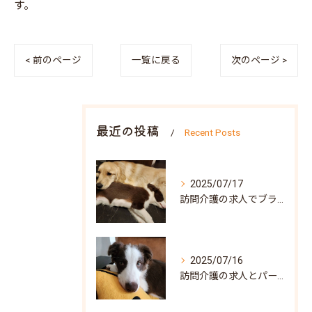
す。
< 前のページ
一覧に戻る
次のページ >
最近の投稿
Recent Posts
2025/07/17
訪問介護の求人でブランク可な働き方と兵庫県神戸市北区で自分らしく再スタートするポイント
2025/07/16
訪問介護の求人とパート募集で叶う自分らしい働き方兵庫県神戸市須磨区ガイド