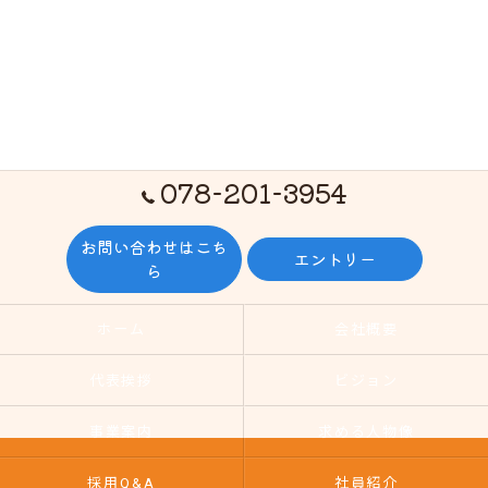
078-201-3954
お問い合わせはこち
エントリー
ら
ホーム
会社概要
代表挨拶
ビジョン
事業案内
求める人物像
採用Q&A
社員紹介