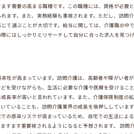
すます需要の高まる職種です。この職種には、資格が必要
られます。また、実務経験も重視されます。ただし、訪問
応じて選ぶことが大切です。給与に関しては、介護職の中
の際にはしっかりとリサーチして自分に合った求人を見つ
将来性が高まっています。訪問介護は、高齢者や障がい者
どを受けながらも、生活に必要な介護や医療を受けること
は成長率が高いと言われています。また、介護保険制度の
いていることも、訪問介護業界の成長を後押ししています
設での感染リスクが高まっているため、自宅での生活によ
ますます重要視されるようになると予想されます。 訪問