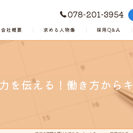
078-201-3954
会社概要
求める人物像
採用Q&A
代表挨拶
ビジョン
事業案内
力を伝える！働き方から