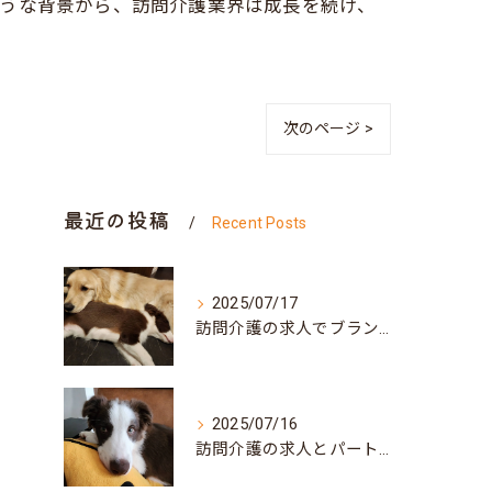
ような背景から、訪問介護業界は成長を続け、
次のページ >
最近の投稿
Recent Posts
2025/07/17
訪問介護の求人でブランク可な働き方と兵庫県神戸市北区で自分らしく再スタートするポイント
2025/07/16
訪問介護の求人とパート募集で叶う自分らしい働き方兵庫県神戸市須磨区ガイド