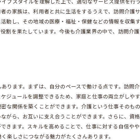
ライフスタイルを理解した上で、適切なサービス提供を行う
用者の家族は、利用者と共に生活をするうえで、訪問介護
活動し、その地域の医療・福祉・保健などの情報を収集す
な役割を果たしています。今後も介護業界の中で、訪問介
んあります。まずは、自分のペースで働ける点です。訪問
スケジュールを調整できるため、家庭と仕事の両立がしや
親密な関係を築くことができます。介護という仕事そのも
めながら、お互いに支え合うことができます。さらに、資
ができます。スキルを高めることで、仕事に対する自信やや
働く楽しさにつながる魅力がたくさんあります。