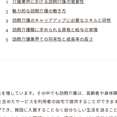
介護業界における訪問介護の重要性
魅力的な訪問介護の働き方
訪問介護のキャリアアップに必要なスキルと研修
訪問介護職に求められる資格と給与の実情
訪問介護業界での将来性と成長率の高さ
性を増しています。その中でも訪問介護は、高齢者や身体
を含めたサービスを利用者の自宅で提供することができま
ができ、施設に入居することなく自分らしい生活を送るこ