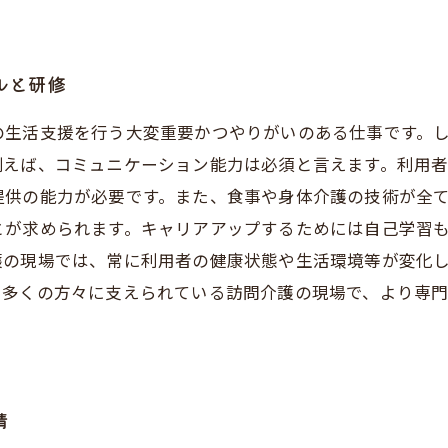
ルと研修
の生活支援を行う大変重要かつやりがいのある仕事です。
例えば、コミュニケーション能力は必須と言えます。利用
提供の能力が必要です。また、食事や身体介護の技術が全
とが求められます。キャリアアップするためには自己学習
護の現場では、常に利用者の健康状態や生活環境等が変化
、多くの方々に支えられている訪問介護の現場で、より専
情