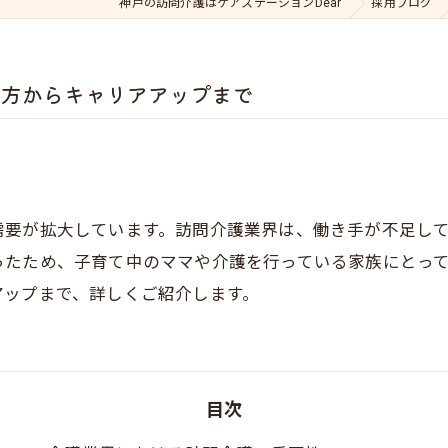
神戸の訪問介護はケアステーションDear
採用ブログ
き方からキャリアアップまで
需要が拡大しています。訪問介護業界は、働き手が不足し
ったため、子育て中のママや介護を行っている家族にとっ
アップまで、詳しくご紹介します。
目次