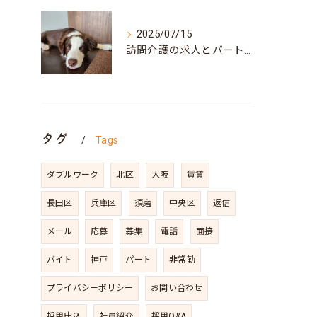
2025/07/15
訪問介護の求人とパート募集を兵庫県神戸市須磨区で探すポイントと働き方の魅力
タグ
Tags
ダブルワーク
北区
大阪
賃貸
長田区
兵庫区
須磨
中央区
返信
メール
応募
募集
電話
面接
バイト
神戸
パート
非常勤
プライバシーポリシー
お問い合わせ
採用申込
社員紹介
採用Q&A