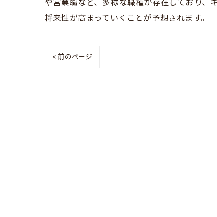
や営業職など、多様な職種が存在しており、
将来性が高まっていくことが予想されます。
< 前のページ