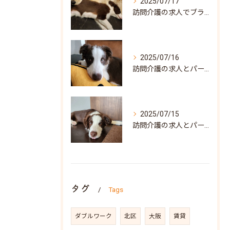
2025/07/17
訪問介護の求人でブランク可な働き方と兵庫県神戸市北区で自分らしく再スタートするポイント
2025/07/16
訪問介護の求人とパート募集で叶う自分らしい働き方兵庫県神戸市須磨区ガイド
2025/07/15
訪問介護の求人とパート募集を兵庫県神戸市須磨区で探すポイントと働き方の魅力
タグ
Tags
ダブルワーク
北区
大阪
賃貸