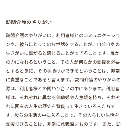
訪問介護のやりがい
訪問介護のやりがいは、利用者様とのコミュニケーショ
ンや、彼らにとってのお世話をすることが、自分自身の
生きがいに繋がると感じることができることです。誰か
の力になれるということ、その人が何らかの支援を必要
とするときに、その手助けができるということは、非常
に貴重なことであると言えます。 訪問介護のやりがいの
源は、利用者様との関わり合いの中にあります。利用者
様は、それぞれに異なる価値観や人生観を持ち、それぞ
れに固有の人生の歴史を背負って生きている人たちで
す。彼らの生活の中に入ることで、その人らしい生活を
支援できることは、非常に意義深いものです。 また、訪