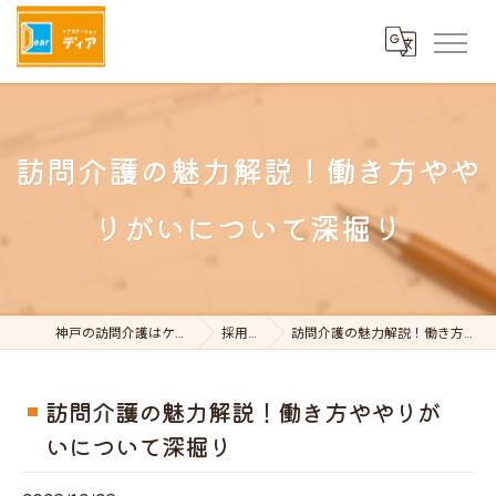
訪問介護の魅力解説！働き方やや
りがいについて深掘り
神戸の訪問介護はケアステーションDear
採用ブログ
訪問介護の魅力解説！働き方ややりがいについて深掘り
訪問介護の魅力解説！働き方ややりが
いについて深掘り