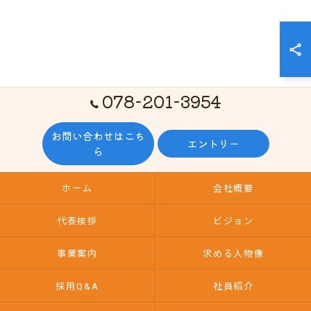
078-201-3954
お問い合わせはこち
エントリー
ら
ホーム
会社概要
代表挨拶
ビジョン
事業案内
求める人物像
採用Q&A
社員紹介