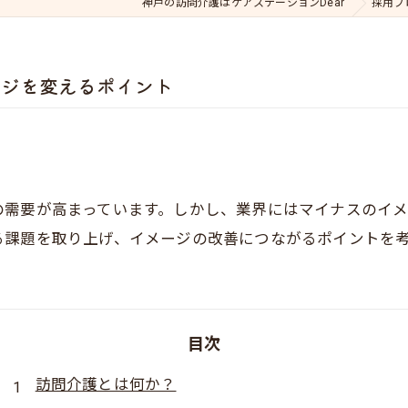
神戸の訪問介護はケアステーションDear
採用ブ
ージを変えるポイント
の需要が高まっています。しかし、業界にはマイナスのイメ
る課題を取り上げ、イメージの改善につながるポイントを
目次
訪問介護とは何か？