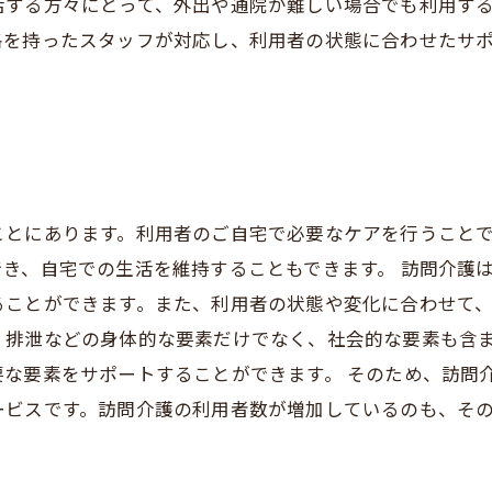
する方々にとって、外出や通院が難しい場合でも利用する
格を持ったスタッフが対応し、利用者の状態に合わせたサ
ことにあります。利用者のご自宅で必要なケアを行うこと
き、自宅での生活を維持することもできます。 訪問介護
ことができます。また、利用者の状態や変化に合わせて、
、排泄などの身体的な要素だけでなく、社会的な要素も含
な要素をサポートすることができます。 そのため、訪問
ービスです。訪問介護の利用者数が増加しているのも、そ