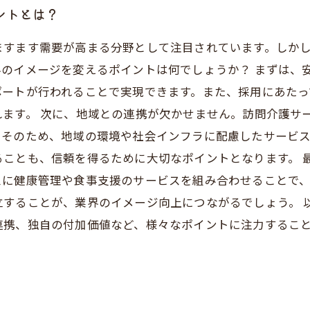
ントとは？
ますます需要が高まる分野として注目されています。しか
界のイメージを変えるポイントは何でしょうか？ まずは、
ポートが行われることで実現できます。また、採用にあたっ
れます。 次に、地域との連携が欠かせません。訪問介護サ
。そのため、地域の環境や社会インフラに配慮したサービ
ることも、信頼を得るために大切なポイントとなります。 
に健康管理や食事支援のサービスを組み合わせることで、
立することが、業界のイメージ向上につながるでしょう。 
連携、独自の付加価値など、様々なポイントに注力するこ