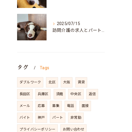
2025/07/15
訪問介護の求人とパート募集を兵庫県神戸市須磨区で探すポイントと働き方の魅力
タグ
Tags
ダブルワーク
北区
大阪
賃貸
長田区
兵庫区
須磨
中央区
返信
メール
応募
募集
電話
面接
バイト
神戸
パート
非常勤
プライバシーポリシー
お問い合わせ