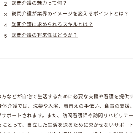
訪問介護の魅力って何？
訪問介護が業界のイメージを変えるポイントとは？
訪問介護に求められるスキルとは？
訪問介護の将来性はどうか？
の方などが自宅で生活するために必要な支援や看護を提供
身体介護では、洗髪や入浴、着替えの手伝い、食事の支援
がサポートされます。また、訪問看護師や訪問リハビリテ
々にとって、自立した生活を送るために欠かせないサポー