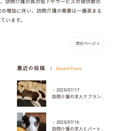
め、訪問介護の質の低下やサービスの提供数の
数の増加に伴い、訪問介護の需要は一層高まる
れています。
次のページ >
最近の投稿
Recent Posts
2025/07/17
訪問介護の求人でブランク可な働き方と兵庫県神戸市北区で自分らしく再スタートするポイント
2025/07/16
訪問介護の求人とパート募集で叶う自分らしい働き方兵庫県神戸市須磨区ガイド