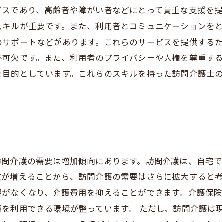
ビスであり、高齢者や障がい者などにとって貴重な支援を
スキルが重要です。また、利用者とコミュニケーションを
のサポートなどがあります。これらのサービスを提供する
不可欠です。また、利用者のプライバシーや人権を尊重す
を目的としています。これらのスキルを持った訪問介護士
訪問介護の需要は増加傾向にあります。訪問介護は、自宅
が増えることから、訪問介護の需要はさらに拡大すると考
要がなくなり、介護費用を抑えることができます。介護保
を利用できる環境が整っています。 ただし、訪問介護は