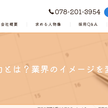
078-201-3954
会社概要
求める人物像
採用Q&A
代表挨拶
ビジョン
事業案内
力とは？業界のイメージを