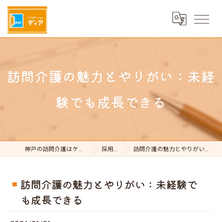
訪問介護の魅力とやりがい：未経
験でも成長できる
神戸の訪問介護はケアステーションDear
採用ブログ
訪問介護の魅力とやりがい：未経験でも成長できる
訪問介護の魅力とやりがい：未経験で
も成長できる