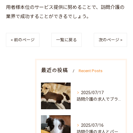
用者様本位のサービス提供に努めることで、訪問介護の
業界で成功することができるでしょう。
< 前のページ
一覧に戻る
次のページ >
最近の投稿
Recent Posts
2025/07/17
訪問介護の求人でブランク可な働き方と兵庫県神戸市北区で自分らしく再スタートするポイント
2025/07/16
訪問介護の求人とパート募集で叶う自分らしい働き方兵庫県神戸市須磨区ガイド