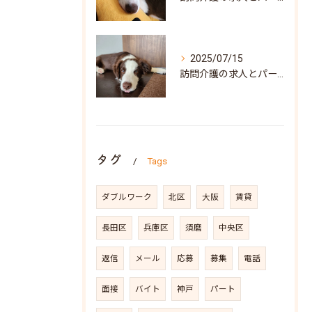
2025/07/15
訪問介護の求人とパート募集を兵庫県神戸市須磨区で探すポイントと働き方の魅力
タグ
Tags
ダブルワーク
北区
大阪
賃貸
長田区
兵庫区
須磨
中央区
返信
メール
応募
募集
電話
面接
バイト
神戸
パート