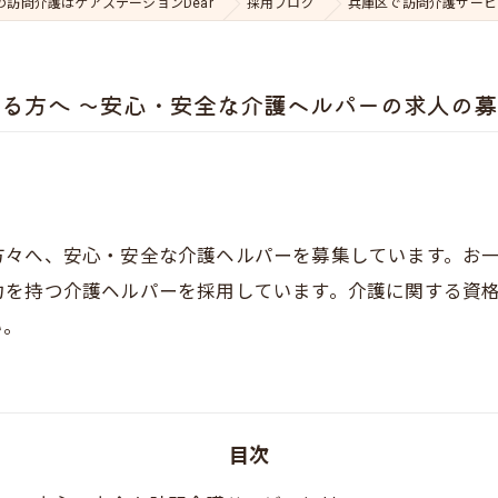
の訪問介護はケアステーションDear
採用ブログ
兵庫区で訪問介護サービ
る方へ ～安心・安全な介護ヘルパーの求人の
方々へ、安心・安全な介護ヘルパーを募集しています。お
力を持つ介護ヘルパーを採用しています。介護に関する資
い。
目次