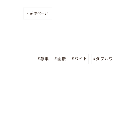
< 前のページ
#募集
#面接
#バイト
#ダブル