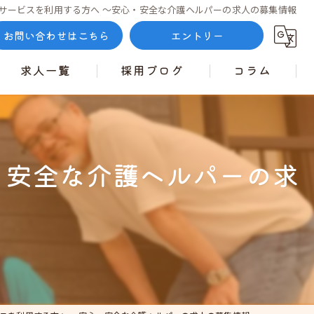
サービスを利用する方へ ～安心・安全な介護ヘルパーの求人の募集情報
お問い合わせはこちら
エントリー
求人一覧
採用ブログ
コラム
・安全な介護ヘルパーの求