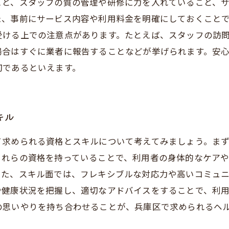
こと、スタッフの質の管理や研修に力を入れていること、
、事前にサービス内容や利用料金を明確にしておくことで
受ける上での注意点があります。たとえば、スタッフの訪
場合はすぐに業者に報告することなどが挙げられます。安
切であるといえます。
キル
て求められる資格とスキルについて考えてみましょう。ま
これらの資格を持っていることで、利用者の身体的なケア
また、スキル面では、フレキシブルな対応力や高いコミュ
や健康状況を把握し、適切なアドバイスをすることで、利
の思いやりを持ち合わせることが、兵庫区で求められるヘ