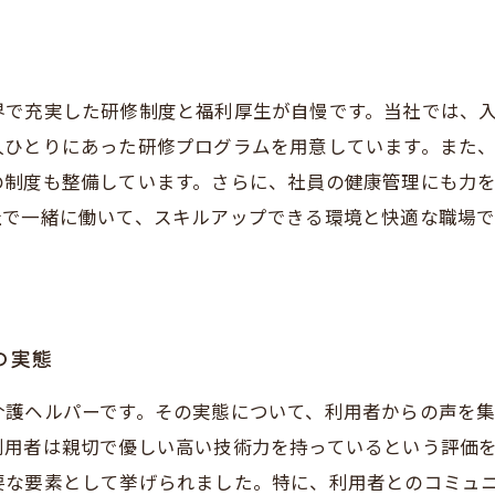
で充実した研修制度と福利厚生が自慢です。当社では、入
人ひとりにあった研修プログラムを用意しています。また
の制度も整備しています。さらに、社員の健康管理にも力
社で一緒に働いて、スキルアップできる環境と快適な職場
の実態
介護ヘルパーです。その実態について、利用者からの声を
利用者は親切で優しい高い技術力を持っているという評価
要な要素として挙げられました。特に、利用者とのコミュ