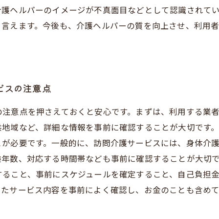
介護ヘルパーのイメージが不真面目などとして認識されて
と言えます。今後も、介護ヘルパーの質を向上させ、利用
ビスの注意点
の注意点を押さえておくと安心です。まずは、利用する業
供地域など、詳細な情報を事前に確認することが大切です
とが必要です。一般的に、訪問介護サービスには、身体介
験年数、対応する時間帯なども事前に確認することが大切
すること、事前にスケジュールを確定すること、自己負担
ったサービス内容を事前によく確認し、お金のことも含め