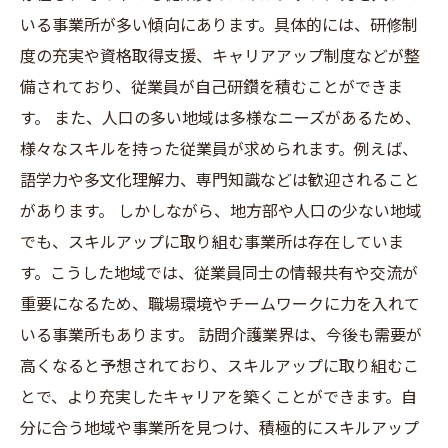
いる事業所が多い傾向にあります。具体的には、研修制
度の充実や資格取得支援、キャリアアップ制度などが整
備されており、従業員が自己研鑽を積むことができま
す。 また、人口の多い地域は多様なニーズがあるため、
様々なスキルを持った従業員が求められます。例えば、
語学力や多文化理解力、専門知識などは歓迎されること
があります。 しかしながら、地方部や人口の少ない地域
でも、スキルアップに取り組む事業所は存在していま
す。こうした地域では、従業員同士の情報共有や交流が
重要になるため、職場環境やチームワークに力を入れて
いる事業所もあります。 訪問介護業界は、今後も需要が
高くなると予想されており、スキルアップに取り組むこ
とで、より充実したキャリアを築くことができます。自
分に合う地域や事業所を見つけ、積極的にスキルアップ