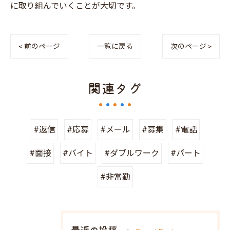
に取り組んでいくことが大切です。
< 前のページ
一覧に戻る
次のページ >
関連タグ
#返信
#応募
#メール
#募集
#電話
#面接
#バイト
#ダブルワーク
#パート
#非常勤
最近の投稿