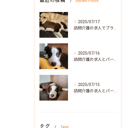
Recent Posts
2025/07/17
訪問介護の求人でブランク可な働き方と兵庫県神戸市北区で自分らしく再スタートするポイント
2025/07/16
訪問介護の求人とパート募集で叶う自分らしい働き方兵庫県神戸市須磨区ガイド
2025/07/15
訪問介護の求人とパート募集を兵庫県神戸市須磨区で探すポイントと働き方の魅力
タグ
Tags