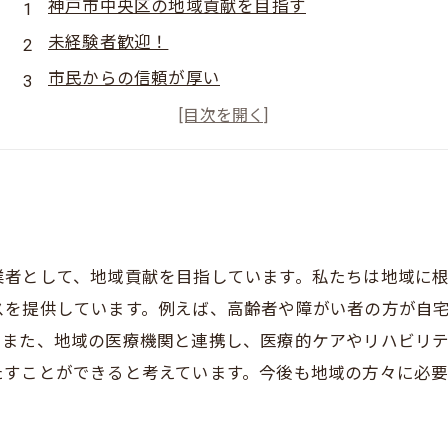
神戸市中央区の地域貢献を目指す
未経験者歓迎！
市民からの信頼が厚い
定着率も高い
介護に興味のある方必見！
業者として、地域貢献を目指しています。私たちは地域に
スを提供しています。例えば、高齢者や障がい者の方が自
。また、地域の医療機関と連携し、医療的ケアやリハビリ
たすことができると考えています。今後も地域の方々に必