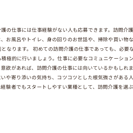
介護の仕事には仕事経験がない人も応募できます。訪問介
は、お風呂やトイレ、身の回りのお世話や、掃除や買い物
となります。 初めての訪問介護の仕事であっても、必要
も積極的に行いましょう。仕事に必要なコミュニケーショ
る意欲があれば、訪問介護の仕事には向いているかもしれま
遣いや寄り添いの気持ち、コツコツとした根気強さがある
未経験者でもスタートしやすい業種として、訪問介護を選