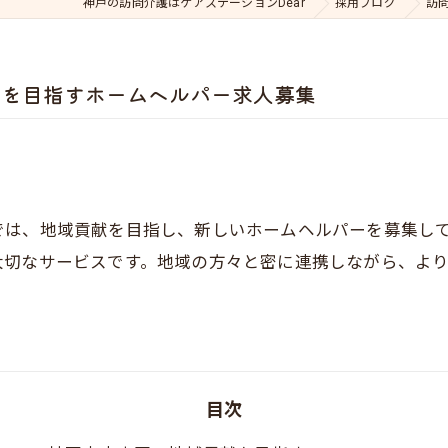
神戸の訪問介護はケアステーションDear
採用ブログ
訪
献を目指すホームヘルパー求人募集
では、地域貢献を目指し、新しいホームヘルパーを募集し
大切なサービスです。地域の方々と密に連携しながら、よ
。
目次