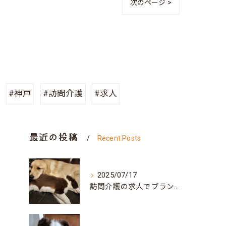
次のページ >
#神戸
#訪問介護
#求人
最近の投稿
Recent Posts
2025/07/17
訪問介護の求人でブランク可な働き方と兵庫県神戸市北区で自分らしく再スタートするポイント