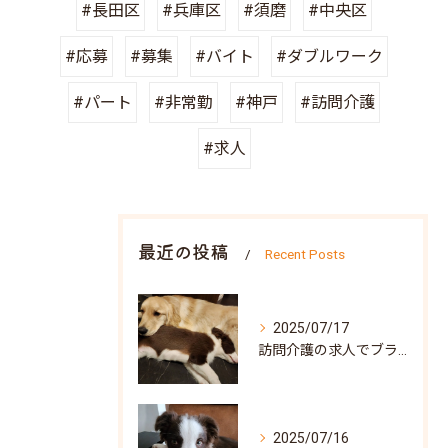
#長田区
#兵庫区
#須磨
#中央区
#応募
#募集
#バイト
#ダブルワーク
#パート
#非常勤
#神戸
#訪問介護
#求人
最近の投稿
Recent Posts
2025/07/17
訪問介護の求人でブランク可な働き方と兵庫県神戸市北区で自分らしく再スタートするポイント
2025/07/16