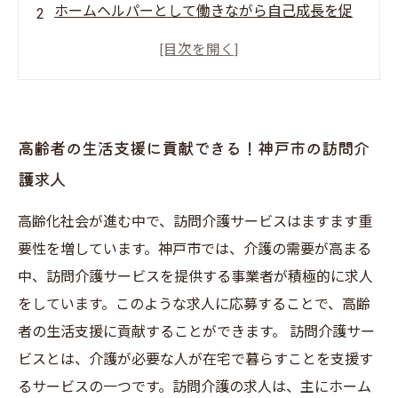
ホームヘルパーとして働きながら自己成長を促
すチャンス
未経験者も歓迎！きめ細やかな研修でスキルア
ップ可能
仕事とプライベートのバランスを大切にする制
高齢者の生活支援に貢献できる！神戸市の訪問介
度あり
護求人
チームで支え合いながら、高齢者様に笑顔を届
けるやりがい
高齢化社会が進む中で、訪問介護サービスはますます重
要性を増しています。神戸市では、介護の需要が高まる
中、訪問介護サービスを提供する事業者が積極的に求人
をしています。このような求人に応募することで、高齢
者の生活支援に貢献することができます。 訪問介護サー
ビスとは、介護が必要な人が在宅で暮らすことを支援す
るサービスの一つです。訪問介護の求人は、主にホーム