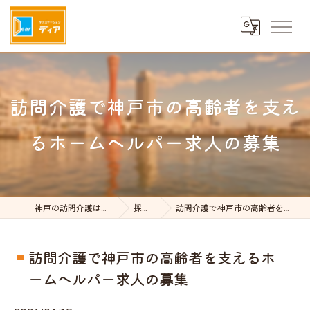
訪問介護で神戸市の高齢者を支え
るホームヘルパー求人の募集
神戸の訪問介護はケアステーションDear
採用ブログ
訪問介護で神戸市の高齢者を支えるホームヘルパー求人の募集
訪問介護で神戸市の高齢者を支えるホ
ームヘルパー求人の募集