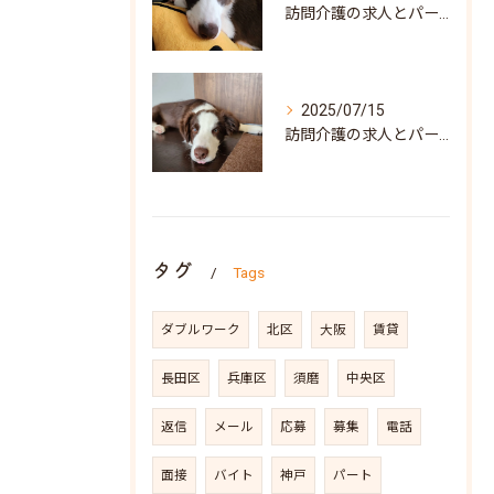
訪問介護の求人とパート募集で叶う自分らしい働き方兵庫県神戸市須磨区ガイド
2025/07/15
訪問介護の求人とパート募集を兵庫県神戸市須磨区で探すポイントと働き方の魅力
タグ
Tags
ダブルワーク
北区
大阪
賃貸
長田区
兵庫区
須磨
中央区
返信
メール
応募
募集
電話
面接
バイト
神戸
パート