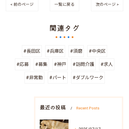
< 前のページ
一覧に戻る
次のページ >
関連タグ
#長田区
#兵庫区
#須磨
#中央区
#応募
#募集
#神戸
#訪問介護
#求人
#非常勤
#パート
#ダブルワーク
最近の投稿
Recent Posts