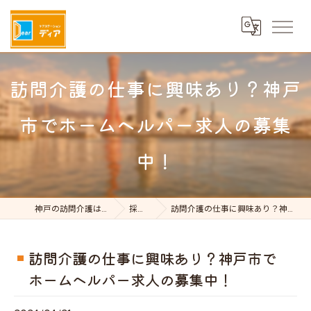
訪問介護の仕事に興味あり？神戸
市でホームヘルパー求人の募集
中！
神戸の訪問介護はケアステーションDear
採用ブログ
訪問介護の仕事に興味あり？神戸市でホームヘルパー求人の募集中！
訪問介護の仕事に興味あり？神戸市で
ホームヘルパー求人の募集中！