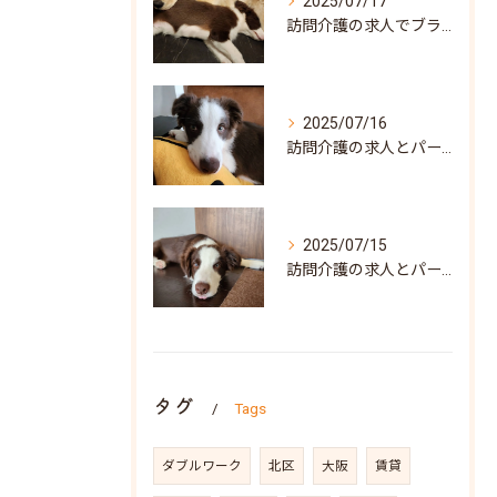
2025/07/17
訪問介護の求人でブランク可な働き方と兵庫県神戸市北区で自分らしく再スタートするポイント
2025/07/16
訪問介護の求人とパート募集で叶う自分らしい働き方兵庫県神戸市須磨区ガイド
2025/07/15
訪問介護の求人とパート募集を兵庫県神戸市須磨区で探すポイントと働き方の魅力
タグ
Tags
ダブルワーク
北区
大阪
賃貸