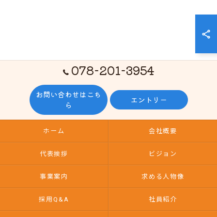
078-201-3954
お問い合わせはこち
エントリー
ら
ホーム
会社概要
代表挨拶
ビジョン
事業案内
求める人物像
採用Q&A
社員紹介