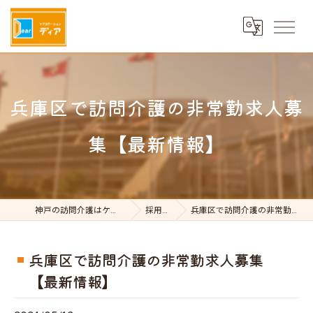
兵庫区で訪問介護の非常勤求人募
集【最新情報】
神戸の訪問介護はケアステーションDear
採用ブログ
兵庫区で訪問介護の非常勤求人募集【最新情報】
兵庫区で訪問介護の非常勤求人募集
【最新情報】