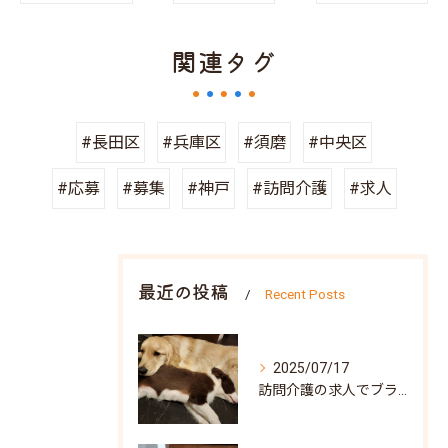
関連タグ
#長田区
#兵庫区
#須磨
#中央区
#応募
#募集
#神戸
#訪問介護
#求人
最近の投稿
Recent Posts
2025/07/17
訪問介護の求人でブランク可な働き方と兵庫県神戸市北区で自分らしく再スタートするポイント