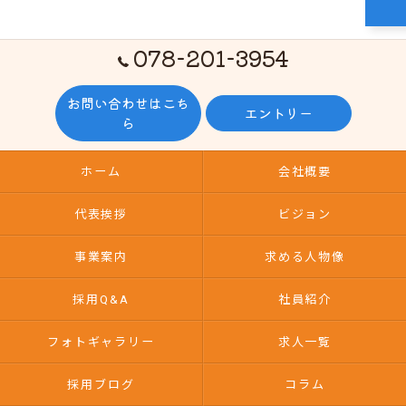
078-201-3954
お問い合わせはこち
エントリー
ら
ホーム
会社概要
代表挨拶
ビジョン
事業案内
求める人物像
採用Q&A
社員紹介
フォトギャラリー
求人一覧
採用ブログ
コラム