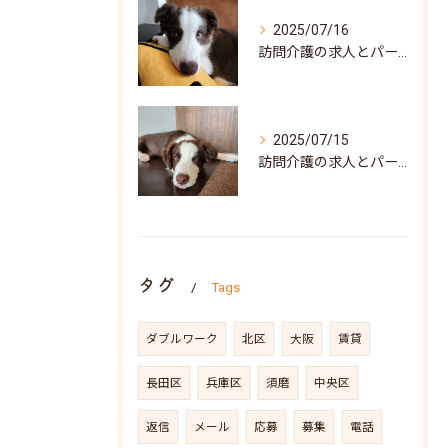
2025/07/16
訪問介護の求人とパート募集で叶う自分らしい働き方兵庫県神戸市須磨区ガイド
2025/07/15
訪問介護の求人とパート募集を兵庫県神戸市須磨区で探すポイントと働き方の魅力
タグ
Tags
ダブルワーク
北区
大阪
賃貸
長田区
兵庫区
須磨
中央区
返信
メール
応募
募集
電話