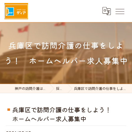
兵庫区で訪問介護の仕事をしよ
う！ ホームヘルパー求人募集中
神戸の訪問介護はケアステーションDear
採用ブログ
兵庫区で訪問介護の仕事をしよう！ ホームヘルパー求人募集中
兵庫区で訪問介護の仕事をしよう！
ホームヘルパー求人募集中