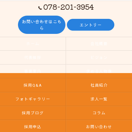
078-201-3954
お問い合わせはこち
エントリー
ら
ホーム
会社概要
代表挨拶
ビジョン
事業案内
求める人物像
採用Q&A
社員紹介
フォトギャラリー
求人一覧
採用ブログ
コラム
採用申込
お問い合わせ