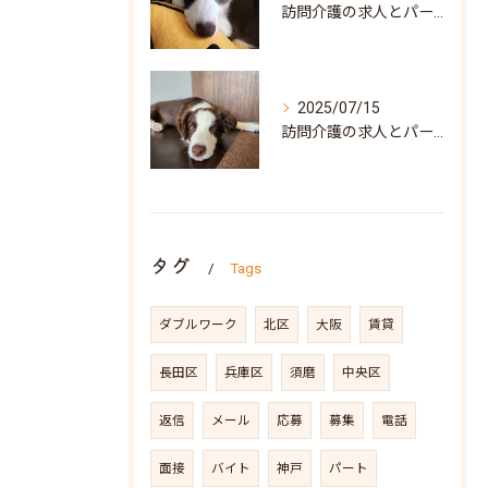
訪問介護の求人とパート募集で叶う自分らしい働き方兵庫県神戸市須磨区ガイド
2025/07/15
訪問介護の求人とパート募集を兵庫県神戸市須磨区で探すポイントと働き方の魅力
タグ
Tags
ダブルワーク
北区
大阪
賃貸
長田区
兵庫区
須磨
中央区
返信
メール
応募
募集
電話
面接
バイト
神戸
パート