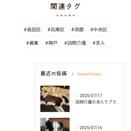
関連タグ
#長田区
#兵庫区
#須磨
#中央区
#募集
#神戸
#訪問介護
#求人
最近の投稿
Recent Posts
2025/07/17
訪問介護の求人でブランク可な働き方と兵庫県神戸市北区で自分らしく再スタートするポイント
2025/07/16