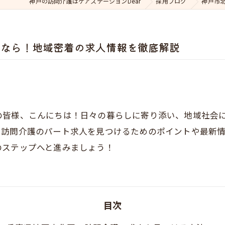
神戸の訪問介護はケアステーションDear
採用ブログ
神戸市
すなら！地域密着の求人情報を徹底解説
の皆様、こんにちは！日々の暮らしに寄り添い、地域社会
で訪問介護のパート求人を見つけるためのポイントや最新
のステップへと進みましょう！
目次