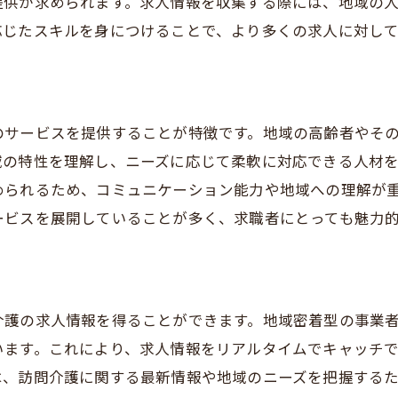
提供が求められます。求人情報を収集する際には、地域の
応じたスキルを身につけることで、より多くの求人に対し
のサービスを提供することが特徴です。地域の高齢者やそ
域の特性を理解し、ニーズに応じて柔軟に対応できる人材
められるため、コミュニケーション能力や地域への理解が
ービスを展開していることが多く、求職者にとっても魅力
介護の求人情報を得ることができます。地域密着型の事業
います。これにより、求人情報をリアルタイムでキャッチ
は、訪問介護に関する最新情報や地域のニーズを把握する