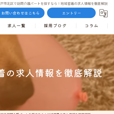
神戸市北区で訪問介護パートを探すなら！地域密着の求人情報を徹底解説
お問い合わせはこちら
エントリー
求人一覧
採用ブログ
コラム
着の求人情報を徹底解説