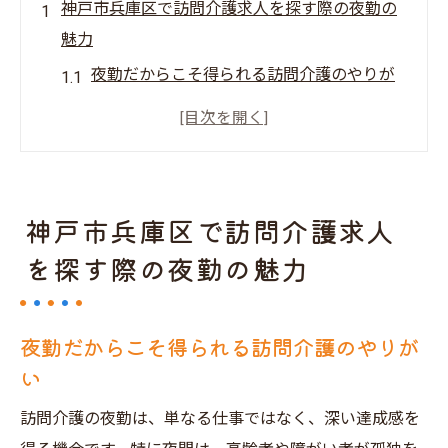
神戸市兵庫区で訪問介護求人を探す際の夜勤の
魅力
夜勤だからこそ得られる訪問介護のやりが
い
夜間の訪問介護求人で地域に貢献する方法
神戸市兵庫区特有の夜勤訪問介護の魅力を
探る
神戸市兵庫区で訪問介護求人
夜勤訪問介護求人が求めるスキルと条件
を探す際の夜勤の魅力
夜間に安心を提供する訪問介護の重要性
神戸市兵庫区での夜勤訪問介護の役割とは
夜勤だからこそ得られる訪問介護のやりが
地域密着の訪問介護求人を選ぶ理由とは
い
地域密着型の訪問介護求人のメリットを解
説
訪問介護の夜勤は、単なる仕事ではなく、深い達成感を
地元密着の訪問介護求人がもたらす安心感