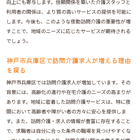
向上にも寄与します。信頼関係を築いた介護スタッフと
利用者の関係は、より質の高いサービスの提供を可能に
します。今後も、このような夜勤訪問介護の重要性が増
すことで、地域のニーズに応じたサービスが期待される
でしょう。
神戸市兵庫区で訪問介護求人が増える理由
を探る
神戸市兵庫区では訪問介護求人が増加しています。その
背景には、高齢化の進行や在宅介護のニーズの高まりが
あります。地域に密着した訪問介護サービスは、特に夜
間において高齢者や障がい者の方々に安心を提供しま
す。また、訪問介護・求人の情報が豊富に存在すること
で、求職者は自分に合った条件の職場を見つけやすくな