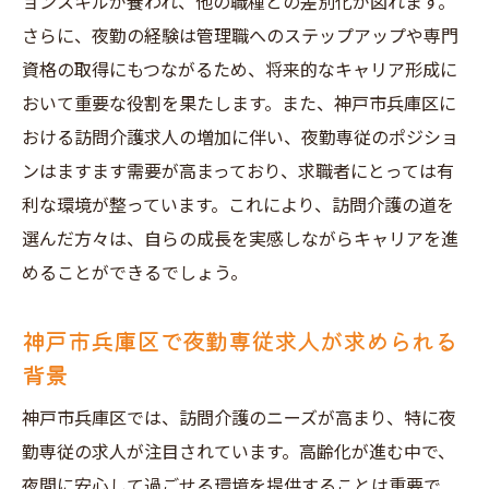
ョンスキルが養われ、他の職種との差別化が図れます。
さらに、夜勤の経験は管理職へのステップアップや専門
資格の取得にもつながるため、将来的なキャリア形成に
おいて重要な役割を果たします。また、神戸市兵庫区に
おける訪問介護求人の増加に伴い、夜勤専従のポジショ
ンはますます需要が高まっており、求職者にとっては有
利な環境が整っています。これにより、訪問介護の道を
選んだ方々は、自らの成長を実感しながらキャリアを進
めることができるでしょう。
神戸市兵庫区で夜勤専従求人が求められる
背景
神戸市兵庫区では、訪問介護のニーズが高まり、特に夜
勤専従の求人が注目されています。高齢化が進む中で、
夜間に安心して過ごせる環境を提供することは重要で