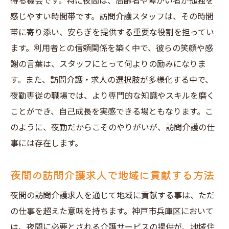
得る機会です。特に夜間は、高齢者や障がい者が孤独を
感じやすい時間帯です。訪問介護スタッフは、その時間
地域に根ざした訪問介護求人の重要性
帯に寄り添い、安らぎを提供する重要な役割を担ってい
神戸市兵庫区で地域密着型求人が支持され
ます。利用者との信頼関係を築く中で、彼らの笑顔や感
る理由
謝の言葉は、スタッフにとって何よりの励みになりま
訪問介護求人で地元のニーズに応える方法
す。また、訪問介護・求人の選択肢が多様化する中で、
地域密着求人で訪問介護の未来を築く
夜勤専従の職場では、より専門的な知識やスキルを磨く
神戸市兵庫区での夜勤訪問介護求人の需要が増
ことができ、自己成長を実感できる場ともなります。こ
加中
のように、夜勤だからこそのやりがいが、訪問介護の仕
夜勤訪問介護求人の成長要因を分析
事には存在します。
神戸市兵庫区で注目される夜勤求人の背景
夜間の訪問介護求人で地域に貢献する方法
増加する訪問介護求人に対応するために必
要なこと
夜間の訪問介護求人を通じて地域に貢献する事は、ただ
夜勤訪問介護が求められる理由とその影響
の仕事を超えた意味を持ちます。神戸市兵庫区において
神戸市兵庫区で訪問介護求人が増える理由
は、夜間に必要とされる介護サービスの提供が、地域住