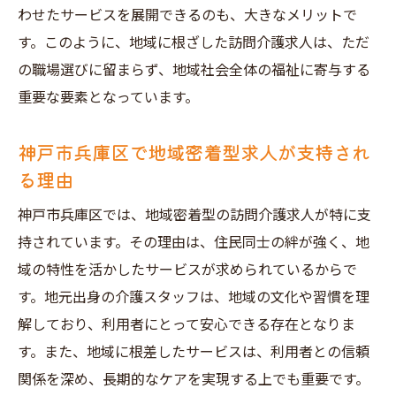
わせたサービスを展開できるのも、大きなメリットで
す。このように、地域に根ざした訪問介護求人は、ただ
の職場選びに留まらず、地域社会全体の福祉に寄与する
重要な要素となっています。
神戸市兵庫区で地域密着型求人が支持され
る理由
神戸市兵庫区では、地域密着型の訪問介護求人が特に支
持されています。その理由は、住民同士の絆が強く、地
域の特性を活かしたサービスが求められているからで
す。地元出身の介護スタッフは、地域の文化や習慣を理
解しており、利用者にとって安心できる存在となりま
す。また、地域に根差したサービスは、利用者との信頼
関係を深め、長期的なケアを実現する上でも重要です。