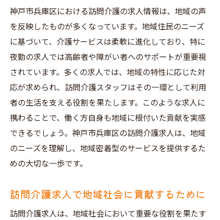
神戸市兵庫区における訪問介護の求人情報は、地域の声
を反映したものが多くなっています。地域住民のニーズ
に基づいて、介護サービスは柔軟に進化しており、特に
夜勤の求人では高齢者や障がい者へのサポートが重要視
されています。多くの求人では、地域の特性に応じた対
応が求められ、訪問介護スタッフはその一環として利用
者の生活を支える役割を果たします。このような求人に
携わることで、働く方自身も地域に根付いた貢献を実感
できるでしょう。神戸市兵庫区の訪問介護求人は、地域
のニーズを理解し、地域密着型のサービスを提供するた
めの大切な一歩です。
訪問介護求人で地域社会に貢献するために
訪問介護求人は、地域社会において重要な役割を果たす