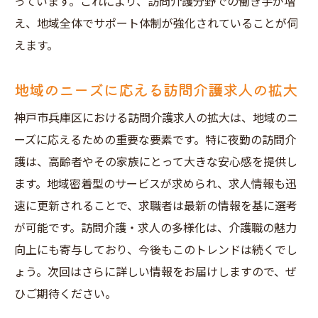
っています。これにより、訪問介護分野での働き手が増
え、地域全体でサポート体制が強化されていることが伺
えます。
地域のニーズに応える訪問介護求人の拡大
神戸市兵庫区における訪問介護求人の拡大は、地域のニ
ーズに応えるための重要な要素です。特に夜勤の訪問介
護は、高齢者やその家族にとって大きな安心感を提供し
ます。地域密着型のサービスが求められ、求人情報も迅
速に更新されることで、求職者は最新の情報を基に選考
が可能です。訪問介護・求人の多様化は、介護職の魅力
向上にも寄与しており、今後もこのトレンドは続くでし
ょう。次回はさらに詳しい情報をお届けしますので、ぜ
ひご期待ください。