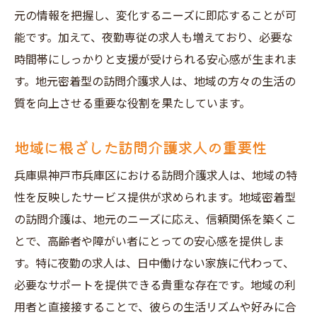
元の情報を把握し、変化するニーズに即応することが可
能です。加えて、夜勤専従の求人も増えており、必要な
時間帯にしっかりと支援が受けられる安心感が生まれま
す。地元密着型の訪問介護求人は、地域の方々の生活の
質を向上させる重要な役割を果たしています。
地域に根ざした訪問介護求人の重要性
兵庫県神戸市兵庫区における訪問介護求人は、地域の特
性を反映したサービス提供が求められます。地域密着型
の訪問介護は、地元のニーズに応え、信頼関係を築くこ
とで、高齢者や障がい者にとっての安心感を提供しま
す。特に夜勤の求人は、日中働けない家族に代わって、
必要なサポートを提供できる貴重な存在です。地域の利
用者と直接接することで、彼らの生活リズムや好みに合