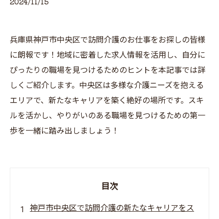
2024/11/15
兵庫県神戸市中央区で訪問介護のお仕事をお探しの皆様
に朗報です！地域に密着した求人情報を活用し、自分に
ぴったりの職場を見つけるためのヒントを本記事では詳
しくご紹介します。中央区は多様な介護ニーズを抱える
エリアで、新たなキャリアを築く絶好の場所です。スキ
ルを活かし、やりがいのある職場を見つけるための第一
歩を一緒に踏み出しましょう！
目次
神戸市中央区で訪問介護の新たなキャリアをス