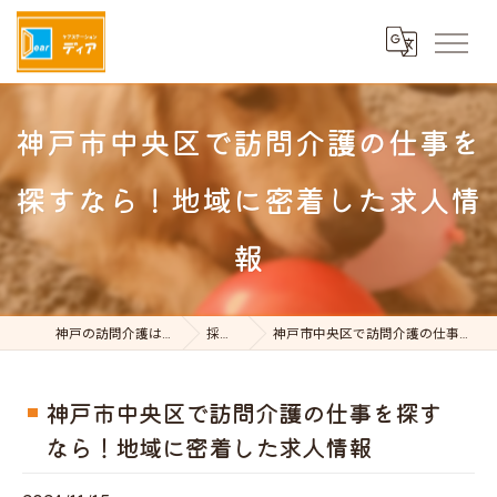
神戸市中央区で訪問介護の仕事を
探すなら！地域に密着した求人情
報
神戸の訪問介護はケアステーションDear
採用ブログ
神戸市中央区で訪問介護の仕事を探すなら！地域に密着した求人情報
神戸市中央区で訪問介護の仕事を探す
なら！地域に密着した求人情報