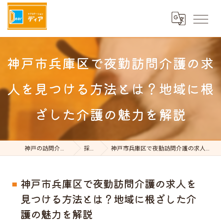
神戸市兵庫区で夜勤訪問介護の求
人を見つける方法とは？地域に根
ざした介護の魅力を解説
神戸の訪問介護はケアステーションDear
採用ブログ
神戸市兵庫区で夜勤訪問介護の求人を見つける方法とは？地域に根ざした介護の魅力を解説
神戸市兵庫区で夜勤訪問介護の求人を
見つける方法とは？地域に根ざした介
護の魅力を解説