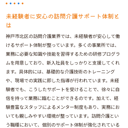
神戸市北区での訪問介護求人の最新動向
未経験者に安心の訪問介護サポート体制と
訪問介護の求人情報を活用し神戸市北区で
は
のキャリアを築く
神戸市北区の訪問介護業界では、未経験者が安心して働
けるサポート体制が整っています。多くの事業所では、
業務に必要な知識や技能を習得するための研修プログラ
ムを用意しており、新入社員をしっかりと支援してくれ
ます。具体的には、基礎的な介護技術のトレーニング
や、現場での実践に即した指導が行われています。未経
験者でも、こうしたサポートを受けることで、徐々に自
信を持って業務に臨むことができるのです。加えて、経
験豊富なスタッフによるメンター制度もあり、実務にお
いても親しみやすい環境が整っています。訪問介護とい
う職種において、個別のサポート体制が強化されている