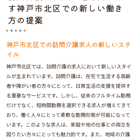
す神戸市北区での新しい働き
方の提案
神戸市北区での訪問介護求人の新しいスタ
イル
神戸市北区では、訪問介護の求人において新しいスタイ
ルが生まれています。訪問介護は、在宅で生活する高齢
者や障がい者の方々にとって、日常生活の支援を提供す
る重要なサービスです。しかし、従来のフルタイム勤務
だけでなく、短時間勤務を選択できる求人が増えてきて
おり、働く人々にとって柔軟な勤務形態が可能になって
います。このような求人は、家庭や他の仕事との両立を
図りたい方々にとっても魅力的です。また、地域の介護