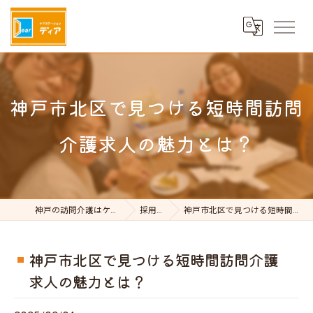
神戸市北区で見つける短時間訪問
介護求人の魅力とは？
神戸の訪問介護はケアステーションDear
採用ブログ
神戸市北区で見つける短時間訪問介護求人の魅力とは？
神戸市北区で見つける短時間訪問介護
求人の魅力とは？