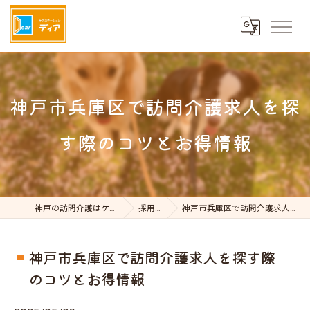
神戸市兵庫区で訪問介護求人を探
す際のコツとお得情報
神戸の訪問介護はケアステーションDear
採用ブログ
神戸市兵庫区で訪問介護求人を探す際のコツとお得情報
神戸市兵庫区で訪問介護求人を探す際
のコツとお得情報