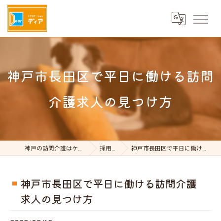
神戸市長田区で平日に働ける訪問
介護求人の見つけ方
神戸の訪問介護はケアステーションDear
採用ブログ
神戸市長田区で平日に働ける訪問介護求人の見つけ方
神戸市長田区で平日に働ける訪問介護
求人の見つけ方