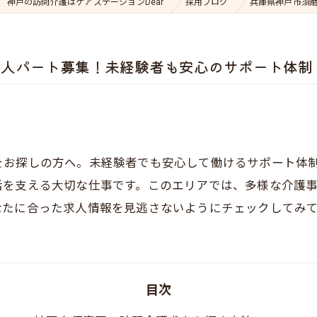
神戸の訪問介護はケアステーションDear
採用ブログ
兵庫県神戸市須
求人パート募集！未経験者も安心のサポート体制
をお探しの方へ。未経験者でも安心して働けるサポート体
活を支える大切な仕事です。このエリアでは、多様な介護
なたに合った求人情報を見逃さないようにチェックしてみ
目次