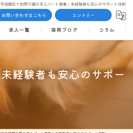
戸市須磨区で訪問介護の求人パート募集！未経験者も安心のサポート体制
お問い合わせはこちら
エントリー
求人一覧
採用ブログ
コラム
！未経験者も安心のサポー