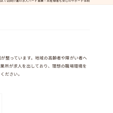
磨区で訪問介護の求人パート募集！未経験者も安心のサポート体制
制が整っています。地域の高齢者や障がい者へ
事業所が求人を出しており、理想の職場環境を
てください。