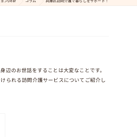
ンDear
コラム
兵庫区訪問介護で暮らしをサポート！
、身辺のお世話をすることは大変なことです。
受けられる訪問介護サービスについてご紹介し