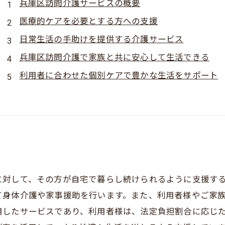
兵庫区訪問介護サービスの概要
医療的ケアを必要とする方への支援
日常生活の手助けを提供する介護サービス
兵庫区訪問介護で家族と共に安心して生活できる
利用者に合わせた個別ケアで豊かな生活をサポート
に対して、その方が自宅で暮らし続けられるように支援す
て身体介護や家事援助を行います。また、利用者様やご家
用したサービスであり、利用者様は、法定負担割合に応じ