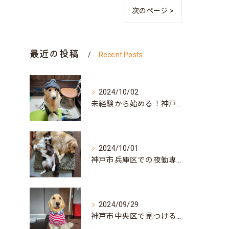
次のページ >
最近の投稿
Recent Posts
2024/10/02
未経験から始める！神戸市北区での訪問介護求人の魅力と見つけ方
2024/10/01
神戸市兵庫区での夜勤専従訪問介護求人: 地域密着型の安心サポートを目指して
2024/09/29
神戸市中央区で見つける！訪問介護の求人情報と働き方ガイド