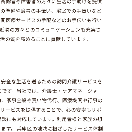
、高齢者や障害者の方々に生活の手助けを提供
事の準備や食事の手伝い、浴室での手伝いなど
訪問医療サービスの手配などのお手伝いも行い
や近隣の方々とのコミュニケーションも充実さ
生活の質を高めることに貢献しています。
・安全な生活を送るための訪問介護サービスを
スです。当社では、介護士・ケアマネージャー
助、家事全般や買い物代行、医療機関や行事の
たサービスを提供することで、心の安寧もサポ
相談にも対応しています。利用者様と家族の想
ます。 兵庫区の地域に根ざしたサービス体制