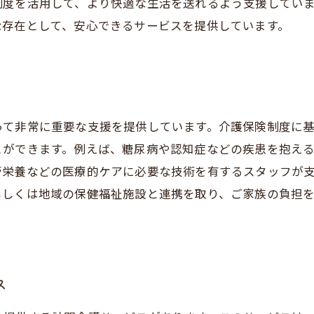
制度を活用して、より快適な生活を送れるよう支援してい
な存在として、安心できるサービスを提供しています。
って非常に重要な支援を提供しています。介護保険制度に
とができます。例えば、糖尿病や認知症などの疾患を抱え
管栄養などの医療的ケアに必要な技術を有するスタッフが
もしくは地域の保健福祉施設と連携を取り、ご家族の負担
ス