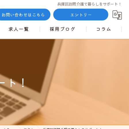
兵庫区訪問介護で暮らしをサポート！
お問い合わせはこちら
エントリー
求人一覧
採用ブログ
コラム
ート！