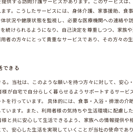
を提供する訪問介護サービスがあります。このサービスは
れます。こうしたサービスには、身体介護、家事援助、食
身体状況や健康状態を監視し、必要な医療機関への連絡や
活を続けられるようになり、自己決定を尊重しつつ、家族
利用者の方々にとって貴重なサービスであり、その方々の
活できる
きる。当社は、このような願いを持つ方々に対して、安心
者様が自宅で自分らしく暮らせるようサポートするサービ
トを行っています。 具体的には、食事・入浴・排泄の介
しています。また、利用者様の気持ちや生活環境に配慮し
者様と共に安心して生活できるよう、家族への情報提供や
とで、安心した生活を実現していくことが当社の使命であり