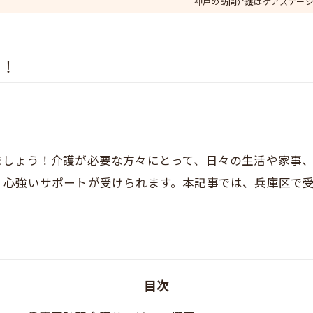
神戸の訪問介護はケアステーショ
ト！
ましょう！介護が必要な方々にとって、日々の生活や家事
、心強いサポートが受けられます。本記事では、兵庫区で
目次