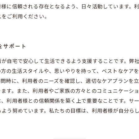
皆様に信頼される存在となるよう、日々活動しています。
スをご利用ください。
をサポート
者が自宅で安心して生活できるよう支援することです。弊
の方の生活スタイルや、思いやりを持って、ベストなケア
訪問時に、利用者のニーズを確認し、適切なケアプランを立
きます。また、利用者やご家族の方々とのコミュニケーシ
は、利用者様との信頼関係を築く上で重要なことです。サ
るよう努めています。私たちの目標は、利用者様が自分ら