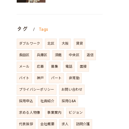
タグ
Tags
ダブルワーク
北区
大阪
賃貸
長田区
兵庫区
須磨
中央区
返信
メール
応募
募集
電話
面接
バイト
神戸
パート
非常勤
プライバシーポリシー
お問い合わせ
採用申込
社員紹介
採用Q&A
求める人物像
事業案内
ビジョン
代表挨拶
会社概要
求人
訪問介護