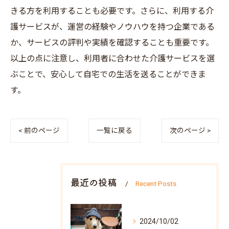
きる方を利用することも必要です。さらに、利用する介
護サービスが、運営の経験やノウハウを持つ企業である
か、サービスの評判や実績を確認することも重要です。
以上の点に注意し、利用者に合わせた介護サービスを選
ぶことで、安心して自宅での生活を送ることができま
す。
< 前のページ
一覧に戻る
次のページ >
最近の投稿
Recent Posts
2024/10/02