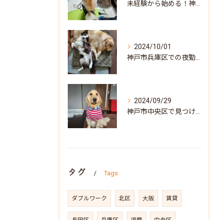
未経験から始める！神戸市北区での訪問介護求人の魅力と見つけ方
2024/10/01
神戸市兵庫区での夜勤専従訪問介護求人: 地域密着型の安心サポートを目指して
2024/09/29
神戸市中央区で見つける！訪問介護の求人情報と働き方ガイド
タグ
Tags
ダブルワーク
北区
大阪
賃貸