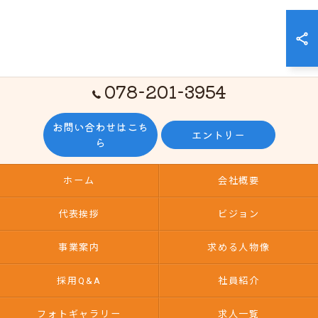
078-201-3954
お問い合わせはこち
エントリー
ら
ホーム
会社概要
代表挨拶
ビジョン
事業案内
求める人物像
採用Q&A
社員紹介
フォトギャラリー
求人一覧