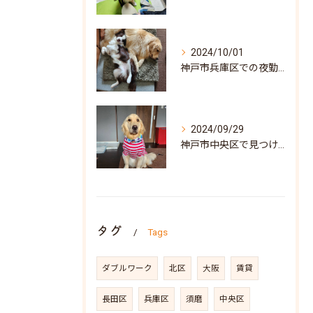
2024/10/01
神戸市兵庫区での夜勤専従訪問介護求人: 地域密着型の安心サポートを目指して
2024/09/29
神戸市中央区で見つける！訪問介護の求人情報と働き方ガイド
タグ
Tags
ダブルワーク
北区
大阪
賃貸
長田区
兵庫区
須磨
中央区