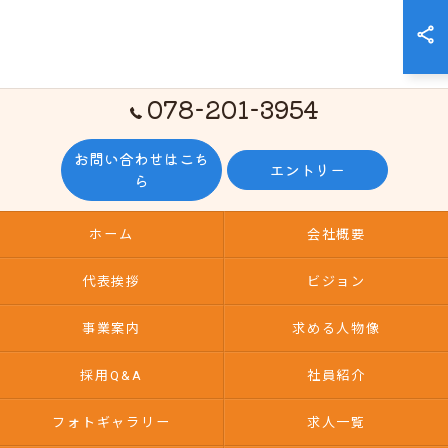
078-201-3954
お問い合わせはこち
エントリー
ら
ホーム
会社概要
代表挨拶
ビジョン
事業案内
求める人物像
採用Q&A
社員紹介
フォトギャラリー
求人一覧