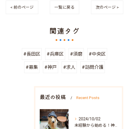
< 前のページ
一覧に戻る
次のページ >
関連タグ
#長田区
#兵庫区
#須磨
#中央区
#募集
#神戸
#求人
#訪問介護
最近の投稿
Recent Posts
2024/10/02
未経験から始める！神戸市北区での訪問介護求人の魅力と見つけ方