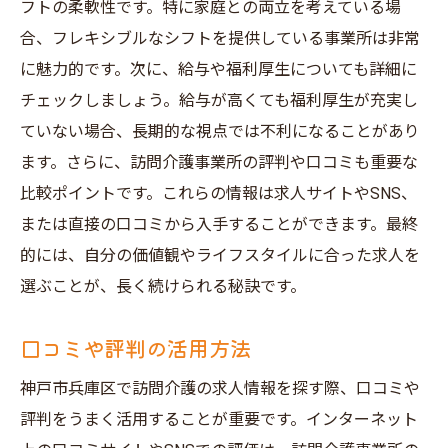
フトの柔軟性です。特に家庭との両立を考えている場
合、フレキシブルなシフトを提供している事業所は非常
に魅力的です。次に、給与や福利厚生についても詳細に
チェックしましょう。給与が高くても福利厚生が充実し
ていない場合、長期的な視点では不利になることがあり
ます。さらに、訪問介護事業所の評判や口コミも重要な
比較ポイントです。これらの情報は求人サイトやSNS、
または直接の口コミから入手することができます。最終
的には、自分の価値観やライフスタイルに合った求人を
選ぶことが、長く続けられる秘訣です。
口コミや評判の活用方法
神戸市兵庫区で訪問介護の求人情報を探す際、口コミや
評判をうまく活用することが重要です。インターネット