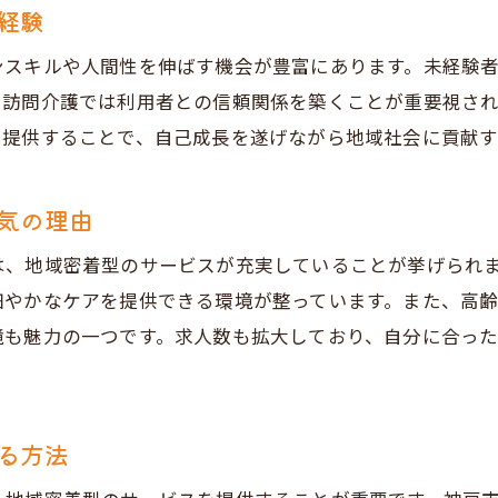
経験
ンスキルや人間性を伸ばす機会が豊富にあります。未経験
。訪問介護では利用者との信頼関係を築くことが重要視さ
を提供することで、自己成長を遂げながら地域社会に貢献
気の理由
は、地域密着型のサービスが充実していることが挙げられ
細やかなケアを提供できる環境が整っています。また、高
境も魅力の一つです。求人数も拡大しており、自分に合っ
る方法