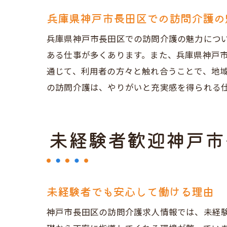
兵庫県神戸市長田区での訪問介護の
兵庫県神戸市長田区での訪問介護の魅力につ
ある仕事が多くあります。また、兵庫県神戸
通じて、利用者の方々と触れ合うことで、地
の訪問介護は、やりがいと充実感を得られる
神
未経験者歓迎神戸市
未経験者でも安心して働ける理由
神戸市長田区の訪問介護求人情報では、未経
安