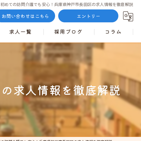
初めての訪問介護でも安心！兵庫県神戸市長田区の求人情報を徹底解説
お問い合わせはこちら
エントリー
求人一覧
採用ブログ
コラム
区の求人情報を徹底解説