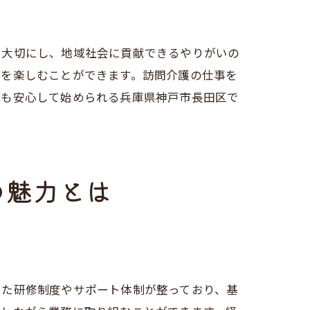
を大切にし、地域社会に貢献できるやりがいの
詩を楽しむことができます。訪問介護の仕事を
でも安心して始められる兵庫県神戸市長田区で
の魅力とは
した研修制度やサポート体制が整っており、基
説