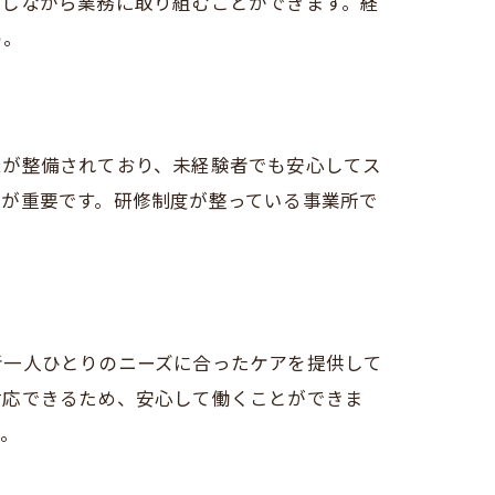
感しながら業務に取り組むことができます。経
う。
ムが整備されており、未経験者でも安心してス
とが重要です。研修制度が整っている事業所で
者一人ひとりのニーズに合ったケアを提供して
対応できるため、安心して働くことができま
う。