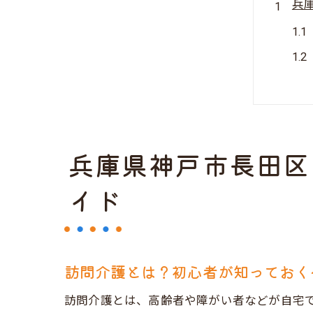
兵
兵庫県神戸市長田区
未
イド
訪問介護とは？初心者が知っておく
訪問介護とは、高齢者や障がい者などが自宅