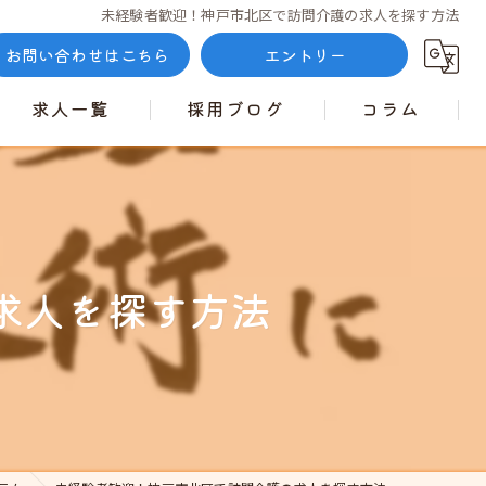
未経験者歓迎！神戸市北区で訪問介護の求人を探す方法
お問い合わせはこちら
エントリー
求人一覧
採用ブログ
コラム
求人を探す方法