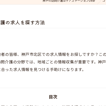
神戸の訪問介護はケアステーションDear
コ
介護の求人を探す方法
験者の皆様、神戸市北区での求人情報をお探しですか？こ
訪問介護の分野では、地域ごとの情報収集が重要です。神
に合った求人情報を見つける手助けになります。
目次