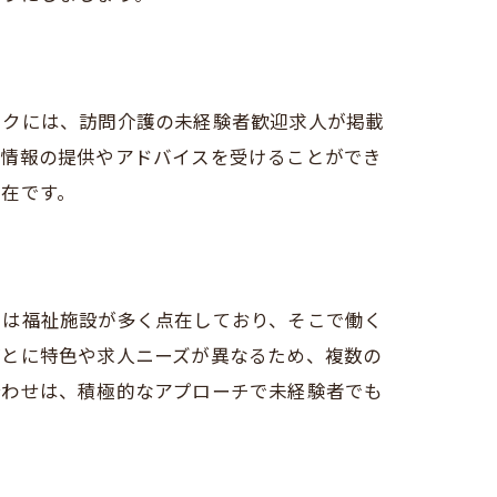
ークには、訪問介護の未経験者歓迎求人が掲載
人情報の提供やアドバイスを受けることができ
在です。
には福祉施設が多く点在しており、そこで働く
人探し
ごとに特色や求人ニーズが異なるため、複数の
合わせは、積極的なアプローチで未経験者でも