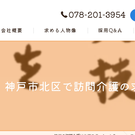
078-201-3954
会社概要
求める人物像
採用Q&A
代表挨拶
ビジョン
事業案内
！神戸市北区で訪問介護の