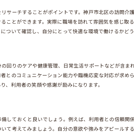
をリサーチすることがポイントです。神戸市北区の訪問介
けることができます。実際に職場を訪れて雰囲気を感じ取
さについて確認し、自分にとって快適な環境で働けるかど
身の回りのケアや健康管理、日常生活サポートなどが含ま
用者とのコミュニケーション能力や臨機応変な対応が求め
あり、利用者の笑顔や感謝が励みになります。
準備しておくと良いでしょう。例えば、利用者との信頼関
ついて考えてみましょう。自分の意欲や強みをアピールす