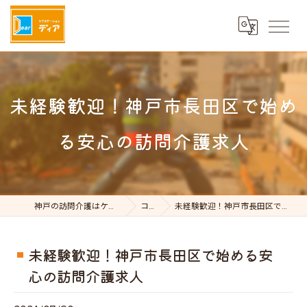
未経験歓迎！神戸市長田区で始め
る安心の訪問介護求人
神戸の訪問介護はケアステーションDear
コラム
未経験歓迎！神戸市長田区で始める安心の訪問介護求人
未経験歓迎！神戸市長田区で始める安
心の訪問介護求人