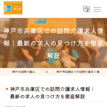
神戸市兵庫区での訪問介護求人情
報｜最新の求人の見つけ方を徹底
解説
神戸の訪問介護はケアステーションDear
コラム
神戸市兵庫区での訪問介護求人情報｜最新の求人の見つけ方を徹底解説
神戸市兵庫区での訪問介護求人情報｜
最新の求人の見つけ方を徹底解説