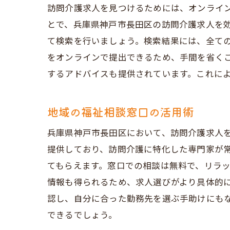
未
訪問介護求人を見つけるためには、オンライ
とで、兵庫県神戸市長田区の訪問介護求人を
応
て検索を行いましょう。検索結果には、全て
未
をオンラインで提出できるため、手間を省く
職
するアドバイスも提供されています。これに
未
未
地域の福祉相談窓口の活用術
兵庫県神戸市長田区において、訪問介護求人
提供しており、訪問介護に特化した専門家が
てもらえます。窓口での相談は無料で、リラ
情報も得られるため、求人選びがより具体的
認し、自分に合った勤務先を選ぶ手助けにも
できるでしょう。