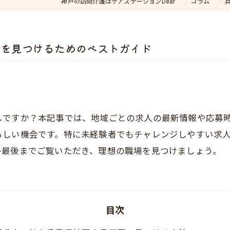
神戸の訪問介護はケアステーションDear
コラム
人を見つけるためのベストガイド
しですか？本記事では、地域ごとの求人の最新情報や応募
らしい機会です。特に未経験者でもチャレンジしやすい求
ひ最後までご覧いただき、理想の職場を見つけましょう。
目次