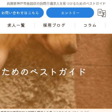
兵庫県神戸市長田区の訪問介護求人を見つけるためのベストガイド
お問い合わせはこちら
エントリー
求人一覧
採用ブログ
コラム
るためのベストガイド