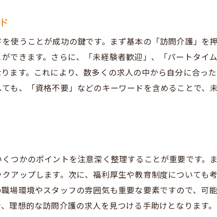
ド
ドを使うことが成功の鍵です。まず基本の「訪問介護」を
とができます。さらに、「未経験者歓迎」、「パートタイ
なります。これにより、数多くの求人の中から自分に合った
しても、「資格不要」などのキーワードを含めることで、
いくつかのポイントを注意深く整理することが重要です。
ックアップします。次に、福利厚生や教育制度についても
の職場環境やスタッフの雰囲気も重要な要素ですので、可
で、理想的な訪問介護の求人を見つける手助けとなります。