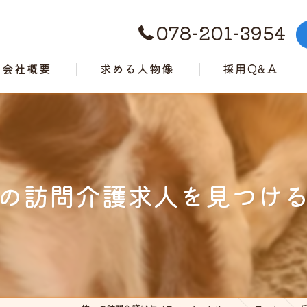
078-201-3954
会社概要
求める人物像
採用Q&A
代表挨拶
ビジョン
事業案内
の訪問介護求人を見つけ