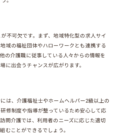
ょう。
とが不可欠です。まず、地域特化型の求人サイ
田区編
、地域の福祉団体やハローワークとも連携する
、他の介護職に従事している人々からの情報を
職場に出会うチャンスが広がります。
には、介護福祉士やホームヘルパー2級以上の
た研修制度や指導が整っているため安心して応
場を見つける
う訪問介護では、利用者のニーズに応じた適切
り組むことができるでしょう。