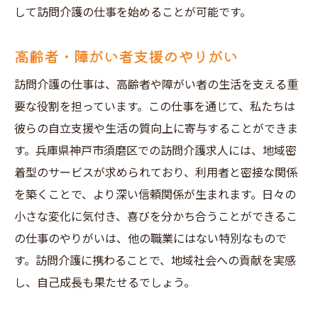
して訪問介護の仕事を始めることが可能です。
利用者との心温まるエピソード
地域社会の支えになる喜び
高齢者・障がい者支援のやりがい
スキルアップの実感
訪問介護の仕事は、高齢者や障がい者の生活を支える重
同僚との良好な関係
要な役割を担っています。この仕事を通じて、私たちは
地域住民からの感謝の声
彼らの自立支援や生活の質向上に寄与することができま
す。兵庫県神戸市須磨区での訪問介護求人には、地域密
着型のサービスが求められており、利用者と密接な関係
を築くことで、より深い信頼関係が生まれます。日々の
小さな変化に気付き、喜びを分かち合うことができるこ
の仕事のやりがいは、他の職業にはない特別なもので
す。訪問介護に携わることで、地域社会への貢献を実感
し、自己成長も果たせるでしょう。