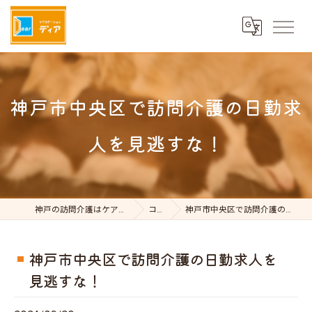
神戸市中央区で訪問介護の日勤求
人を見逃すな！
神戸の訪問介護はケアステーションDear
コラム
神戸市中央区で訪問介護の日勤求人を見逃すな！
神戸市中央区で訪問介護の日勤求人を
見逃すな！